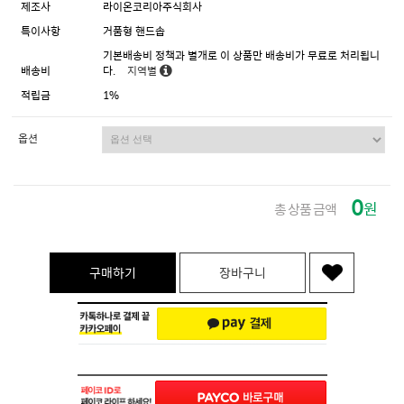
제조사
라이온코리아주식회사
특이사항
거품형 핸드솝
기본배송비 정책과 별개로 이 상품만 배송비가 무료로 처리됩니
배송비
다.
지역별
적립금
1%
옵션
0
원
총 상품 금액
구매하기
장바구니