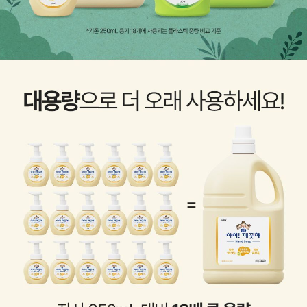
이코 라이프 하