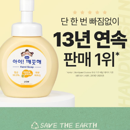
페이코 ID로 페
PAYCO 바로구매