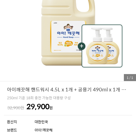
1
/
1
아이깨끗해 핸드워시 4.5L x 1개 + 공용기 490ml x 1개 증정
250ml 기준 18회 충전 가능한 대용량 구성
29,900
32,900원
원
원산지
대한민국
브랜드
아이!깨끗해