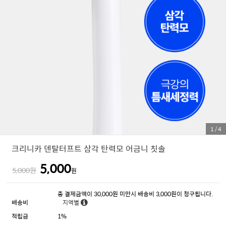
1
/
4
크리니카 덴탈터프트 삼각 탄력모 어금니 칫솔
5,000
5,000원
원
총 결제금액이 30,000원 미만시 배송비 3,000원이 청구됩니다.
배송비
지역별
적립금
1%