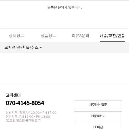
등록된 문의가 없습니다.
상세정보
상품정보
리뷰&문의
배송/교환/반품
교환/반품/환불/취소
고객센터
070-4145-8054
자주하는 질문
상담시간 : 평일 AM 10:00 - PM 17:00
점심시간 : PM 12:00 - PM 13:00
1:1문의하기
(토요일,일요일,공휴일 휴무)
PC버전