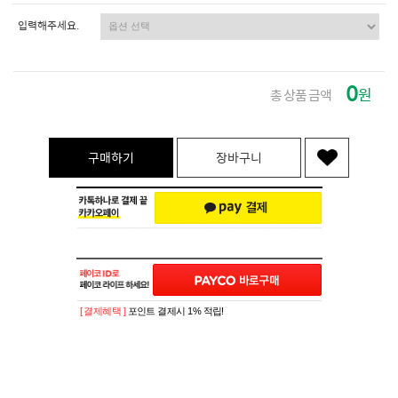
입력해주세요.
0
원
총 상품 금액
구매하기
장바구니
[ 결제혜택 ]
포인트 결제시 1% 적립!