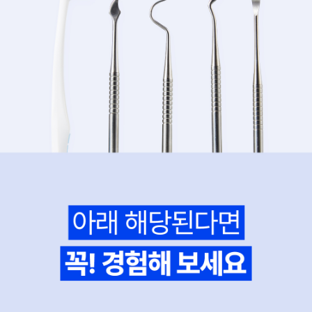
이코 라이프 하