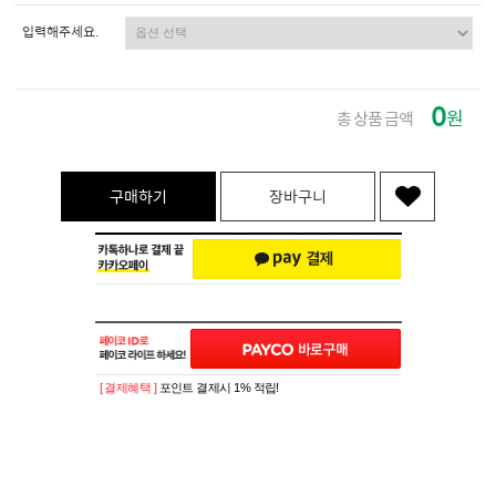
입력해주세요.
0
원
총 상품 금액
구매하기
장바구니
[ 결제혜택 ]
포인트 결제시 1% 적립!