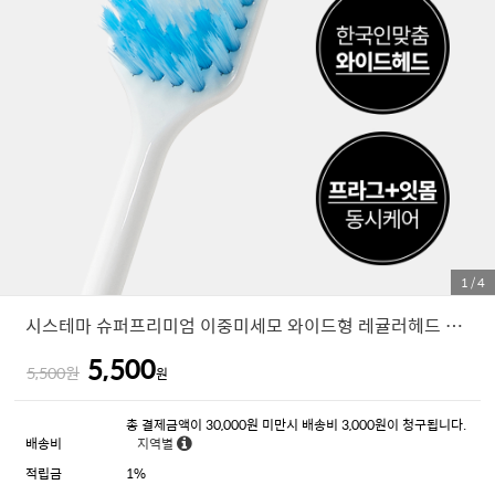
1
/
4
시스테마 슈퍼프리미엄 이중미세모 와이드형 레귤러헤드 칫솔
5,500
5,500원
원
총 결제금액이 30,000원 미만시 배송비 3,000원이 청구됩니다.
배송비
지역별
적립금
1%