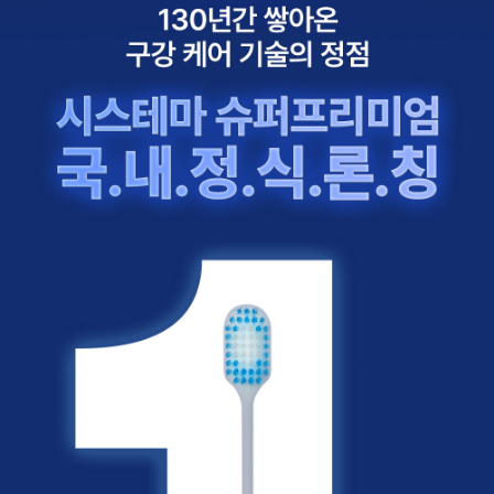
이코 라이프 하