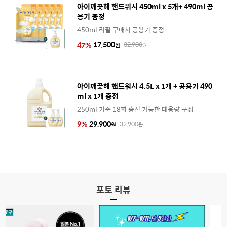
아이깨끗해 핸드워시 450ml x 5개+ 490ml 공
용기 증정
450ml 리필 구매시 공용기 증정
17,500
47
%
32,900
원
원
아이깨끗해 핸드워시 4.5L x 1개 + 공용기 490
ml x 1개 증정
250ml 기준 18회 충전 가능한 대용량 구성
29,900
9
%
32,900
원
원
포토 리뷰