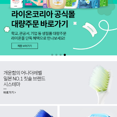
개운함의 어나더레벨
일본 NO.1 칫솔 브랜드
시스테마
바로가기 >