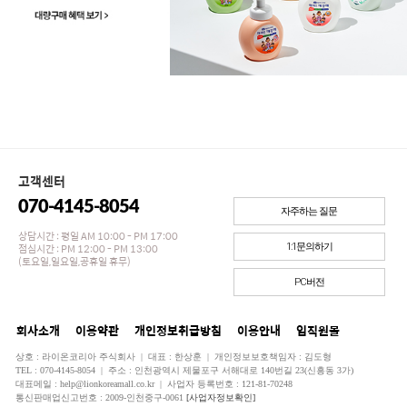
고객센터
070-4145-8054
자주하는 질문
상담시간 : 평일 AM 10:00 - PM 17:00
점심시간 : PM 12:00 - PM 13:00
1:1문의하기
(토요일,일요일,공휴일 휴무)
PC버전
회사소개
이용약관
개인정보취급방침
이용안내
임직원몰
상호 : 라이온코리아 주식회사 | 대표 : 한상훈 | 개인정보보호책임자 : 김도형
TEL : 070-4145-8054 | 주소 : 인천광역시 제물포구 서해대로 140번길 23(신흥동 3가)
대표메일 : help@lionkoreamall.co.kr | 사업자 등록번호 : 121-81-70248
통신판매업신고번호 : 2009-인천중구-0061
[사업자정보확인]